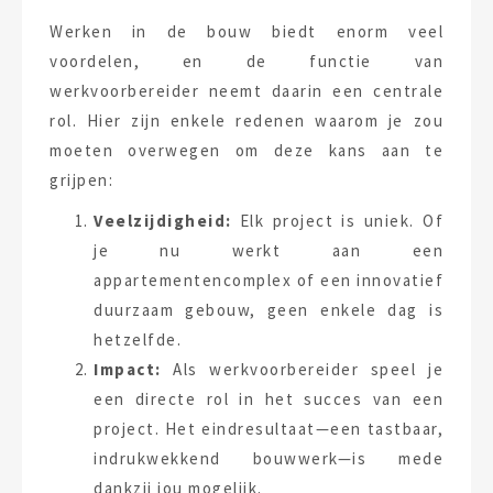
Werken in de bouw biedt enorm veel
voordelen, en de functie van
werkvoorbereider neemt daarin een centrale
rol. Hier zijn enkele redenen waarom je zou
moeten overwegen om deze kans aan te
grijpen:
Veelzijdigheid:
Elk project is uniek. Of
je nu werkt aan een
appartementencomplex of een innovatief
duurzaam gebouw, geen enkele dag is
hetzelfde.
Impact:
Als werkvoorbereider speel je
een directe rol in het succes van een
project. Het eindresultaat—een tastbaar,
indrukwekkend bouwwerk—is mede
dankzij jou mogelijk.