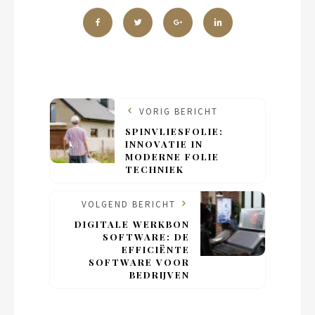
VORIG BERICHT
SPINVLIESFOLIE:
INNOVATIE IN
MODERNE FOLIE
TECHNIEK
VOLGEND BERICHT
DIGITALE WERKBON
SOFTWARE: DE
EFFICIËNTE
SOFTWARE VOOR
BEDRIJVEN