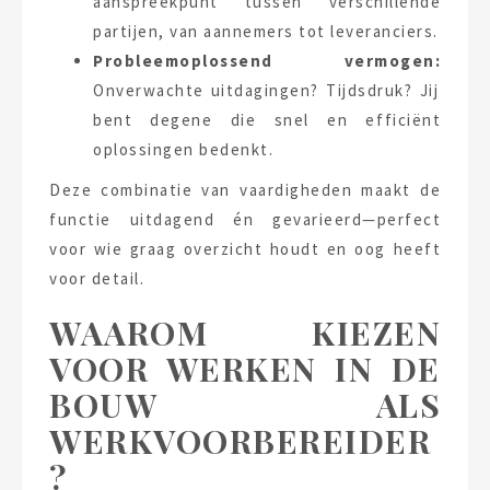
aanspreekpunt tussen verschillende
partijen, van aannemers tot leveranciers.
Probleemoplossend vermogen:
Onverwachte uitdagingen? Tijdsdruk? Jij
bent degene die snel en efficiënt
oplossingen bedenkt.
Deze combinatie van vaardigheden maakt de
functie uitdagend én gevarieerd—perfect
voor wie graag overzicht houdt en oog heeft
voor detail.
WAAROM KIEZEN
VOOR WERKEN IN DE
BOUW ALS
WERKVOORBEREIDER
?