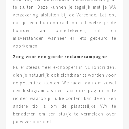
te sluiten. Deze kunnen je tegelijk met je WA
verzekering afsluiten bij de Vereende. Let op,
dat je een huurcontract opstelt welke je de
huurder laat ondertekenen, dit om
misverstanden wanneer er iets gebeurd te
voorkomen.
Zorg voor een goede reclamecampagne
Nu er steeds meer e-choppers in NL rondrijden,
dien je natuurlijk ook zichtbaar te worden voor
de potentiële klanten. We raden aan om zowel
een Instagram als een facebook pagina in te
richten waarop jij jullie content kan delen. Een
andere tip is om de plaatselijke VVV te
benaderen om een stukje te vermelden over
jouw verhuurpunt.