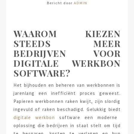
Bericht door
ADMIN
WAAROM KIEZEN
STEEDS MEER
BEDRIJVEN VOOR
DIGITALE WERKBON
SOFTWARE?
Het bijhouden en beheren van werkbonnen is
jarenlang een inefficiënt proces geweest.
Papieren werkbonnen raken kwijt, zijn slordig
ingevuld of raken beschadigd. Gelukkig biedt
digitale werkbon
software een moderne
oplossing die bedrijven in staat stelt om tijd
te besparen, kosten te verlagen en hun