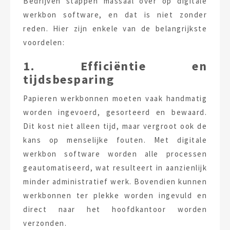
Bedrijven stappen massaal over op digitale
werkbon software, en dat is niet zonder
reden. Hier zijn enkele van de belangrijkste
voordelen:
1. Efficiëntie en
tijdsbesparing
Papieren werkbonnen moeten vaak handmatig
worden ingevoerd, gesorteerd en bewaard.
Dit kost niet alleen tijd, maar vergroot ook de
kans op menselijke fouten. Met digitale
werkbon software worden alle processen
geautomatiseerd, wat resulteert in aanzienlijk
minder administratief werk. Bovendien kunnen
werkbonnen ter plekke worden ingevuld en
direct naar het hoofdkantoor worden
verzonden.